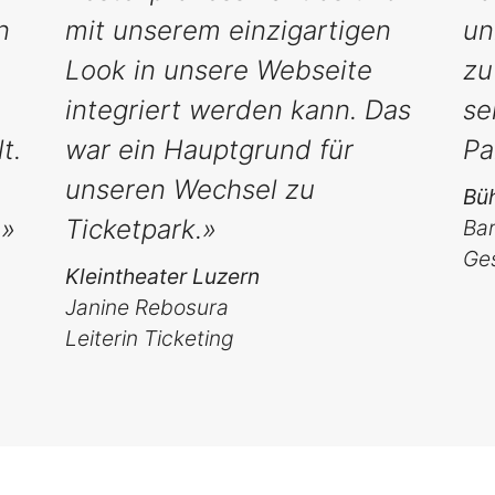
n
mit unserem einzigartigen
un
Look in unsere Webseite
zu
integriert werden kann. Das
se
t.
war ein Hauptgrund für
Pa
unseren Wechsel zu
Bü
!»
Ticketpark.»
Bar
Ges
Kleintheater Luzern
Janine Rebosura
Leiterin Ticketing