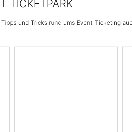
T TICKETPARK
 Tipps und Tricks rund ums Event-Ticketing au