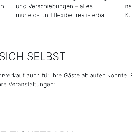
en
und Verschiebungen – alles
na
mühelos und flexibel realisierbar.
Ku
SICH SELBST
Vorverkauf auch für Ihre Gäste ablaufen könnte.
Ihre Veranstaltungen: