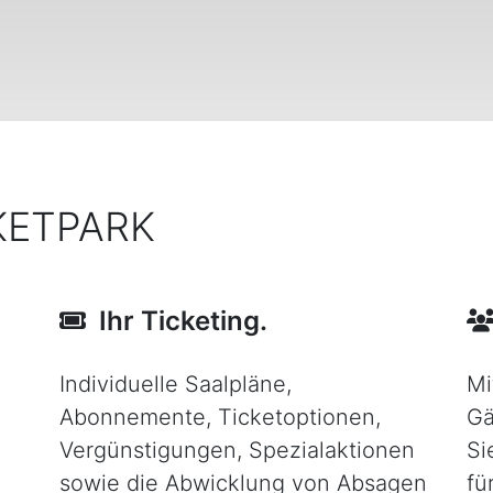
KETPARK
Ihr Ticketing.
Individuelle Saalpläne,
Mi
Abonnemente, Ticketoptionen,
Gä
Vergünstigungen, Spezialaktionen
Si
sowie die Abwicklung von Absagen
fü