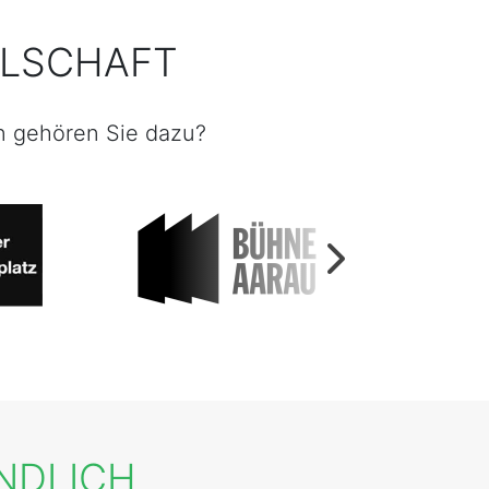
ELLSCHAFT
n gehören Sie dazu?
INDLICH