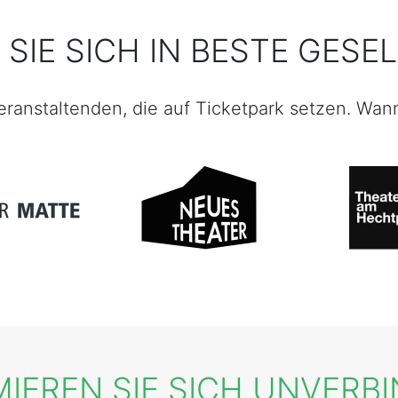
SIE SICH IN BESTE GES
eranstaltenden, die auf Ticketpark setzen. Wan
IEREN SIE SICH UNVERB