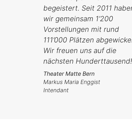
begeistert. Seit 2011 habe
wir gemeinsam 1’200
Vorstellungen mit rund
111’000 Plätzen abgewickel
Wir freuen uns auf die
nächsten Hunderttausend
Theater Matte Bern
Markus Maria Enggist
Intendant