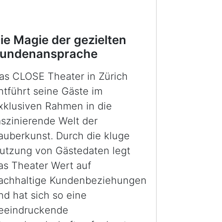
ie Magie der gezielten
undenansprache
as CLOSE Theater in Zürich
ntführt seine Gäste im
xklusiven Rahmen in die
aszinierende Welt der
auberkunst. Durch die kluge
utzung von Gästedaten legt
as Theater Wert auf
achhaltige Kundenbeziehungen
nd hat sich so eine
eeindruckende