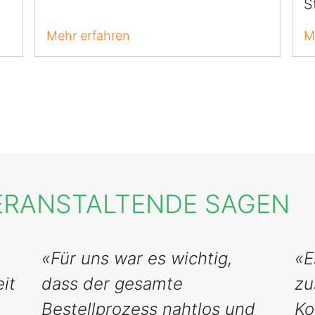
S
Mehr erfahren
M
ERANSTALTENDE SAGEN
«Für uns war es wichtig,
«E
it
dass der gesamte
zu
Bestellprozess nahtlos und
Ko