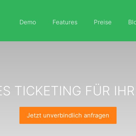
Demo
Features
Preise
Bl
ES TICKETING FÜR IH
Jetzt unverbindlich anfragen