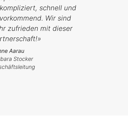
kompliziert, schnell und
vorkommend. Wir sind
hr zufrieden mit dieser
rtnerschaft!»
hne Aarau
bara Stocker
chäftsleitung