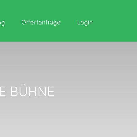
og
Offertanfrage
Login
RE BÜHNE