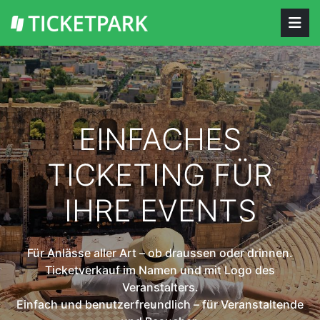
EINFACHES
TICKETING FÜR
IHRE EVENTS
Für Anlässe aller Art – ob draussen oder drinnen.
Ticketverkauf im Namen und mit Logo des
Veranstalters.
Einfach und benutzerfreundlich – für Veranstaltende