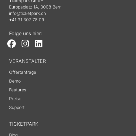
Ticketpark GmbH
Europaplatz 1A, 3008 Bern
info@ticketpark.ch
+41 31 307 78 09
Folge uns hier:
VERANSTALTER
Offertanfrage
Demo
Features
Preise
Support
TICKETPARK
Blog