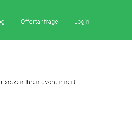
og
Offertanfrage
Login
r setzen Ihren Event innert