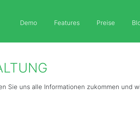
Demo
Features
Preise
Bl
ALTUNG
sen Sie uns alle Informationen zukommen und wi