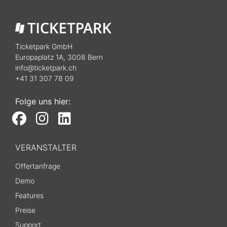
Ticketpark GmbH
Europaplatz 1A, 3008 Bern
info@ticketpark.ch
+41 31 307 78 09
Folge uns hier:
VERANSTALTER
Offertanfrage
Demo
Features
Preise
Support