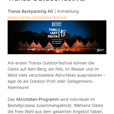
Transa Backpacking AG
| Anmeldung:
www.transa.ch/outdoorfestival
Am ersten Transa Outdoorfestival können die
Gäste auf dem Berg, am Fels, im Wasser und im
Wald viele verschiedene Aktivitäten ausprobieren –
egal ob als Outdoor-Profi oder Gelegenheits-
Abenteurer.
Das
Aktivitäten-Programm
wird individuell im
Bestellprozess zusammengeklickt. Während Gäste
die freie Wahl aus dem gesamten Angebot haben,