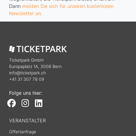
Dann
melden Sie sich für unseren kostenlosen
Newsletter an.
Ticketpark GmbH
Europaplatz 1A, 3008 Bern
info@ticketpark.ch
+41 31 307 78 09
Folge uns hier:
VERANSTALTER
Offertanfrage