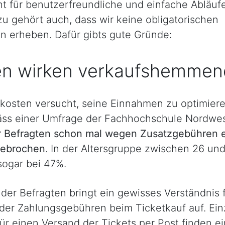
ht für benutzerfreundliche und einfache Abläuf
zu gehört auch, dass wir keine obligatorischen
 erheben. Dafür gibts gute Gründe:
n wirken verkaufshemmen
kosten versucht, seine Einnahmen zu optimieren
äss einer Umfrage der Fachhochschule Nordwe
 Befragten schon mal wegen Zusatzgebühren 
gebrochen
. In der Altersgruppe zwischen 26 un
 sogar bei 47%.
 der Befragten bringt ein gewisses Verständnis 
der Zahlungsgebühren beim Ticketkauf auf. Ein
ür einen Versand der Tickets per Post finden e