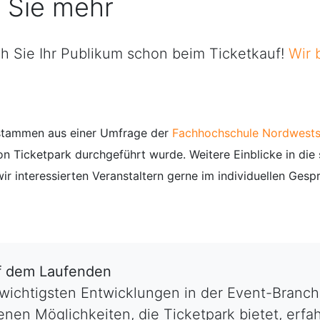
n Sie mehr
h Sie Ihr Publikum schon beim Ticketkauf!
Wir 
 stammen aus einer Umfrage der
Fachhochschule Nordwest
on Ticketpark durchgeführt wurde. Weitere Einblicke in di
r interessierten Veranstaltern gerne im individuellen Gesp
uf dem Laufenden
 wichtigsten Entwicklungen in der Event-Branc
nen Möglichkeiten, die Ticketpark bietet, erfa