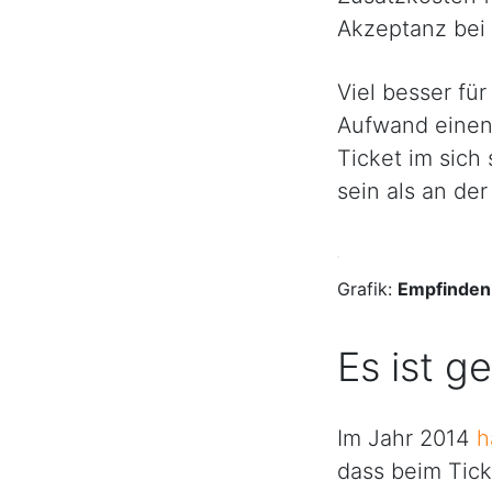
Akzeptanz bei 
Viel besser fü
Aufwand einen 
Ticket im sich
sein als an de
Grafik:
Empfinden 
Es ist g
Im Jahr 2014
h
dass beim Tick