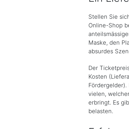
Stellen Sie si
Online-Shop be
anteilsmässige
Maske, den Pla
absurdes Szena
Der Ticketpreis
Kosten (Liefer
Fördergelder). 
vielen, welcher
erbringt. Es g
belasten.