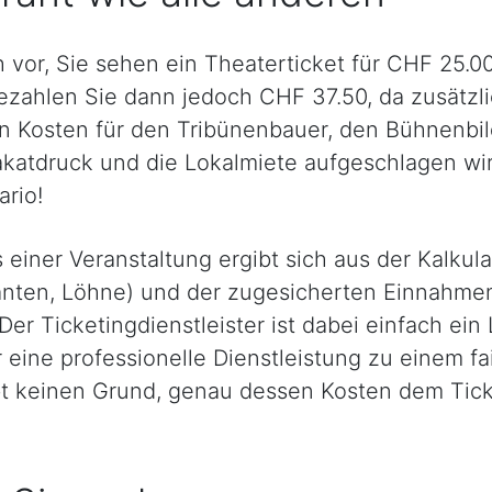
ch vor, Sie sehen ein Theaterticket für CHF 25.
zahlen Sie dann jedoch CHF 37.50, da zusätzli
n Kosten für den Tribünenbauer, den Bühnenbil
katdruck und die Lokalmiete aufgeschlagen wir
rio!
 einer Veranstaltung ergibt sich aus der Kalkula
anten, Löhne) und der zugesicherten Einnahme
Der Ticketingdienstleister ist dabei einfach ein 
 eine professionelle Dienstleistung zu einem fa
ibt keinen Grund, genau dessen Kosten dem Tic