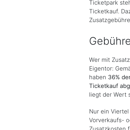
Ticketpark ste
Ticketkauf. Da
Zusatzgebühren
Gebühre
Wer mit Zusatz
Eigentor: Gem
haben
36% der
Ticketkauf ab
liegt der Wert
Nur ein Viertel
Vorverkaufs- o
Zusatzkosten f