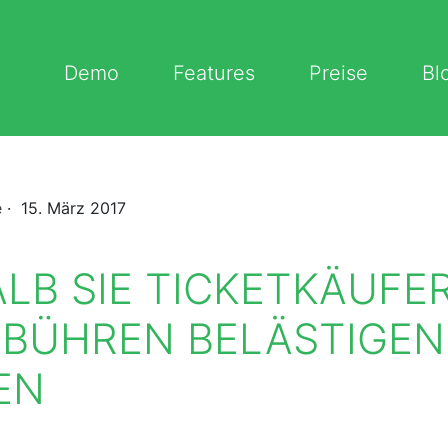
Demo
Features
Preise
Bl
e
· 15. März 2017
LB SIE TICKETKÄUFER
EBÜHREN BELÄSTIGEN
EN