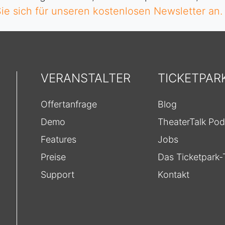
ie sich für unseren kostenlosen Newsletter an.
VERANSTALTER
TICKETPAR
Offertanfrage
Blog
Demo
TheaterTalk Pod
Features
Jobs
Preise
Das Ticketpark
Support
Kontakt