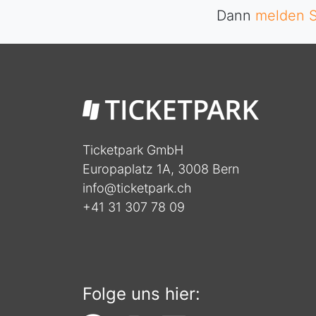
Dann
melden S
Ticketpark GmbH
Europaplatz 1A, 3008 Bern
info@ticketpark.ch
+41 31 307 78 09
Folge uns hier: