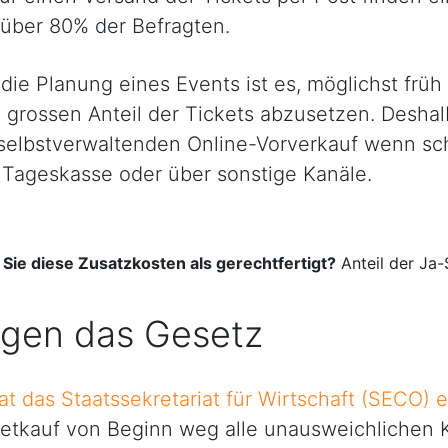
über 80% der Befragten.
r die Planung eines Events ist es, möglichst frü
grossen Anteil der Tickets abzusetzen. Deshalb
 selbstverwaltenden Online-Vorverkauf wenn sc
r Tageskasse oder über sonstige Kanäle.
Sie diese Zusatzkosten als gerechtfertigt?
Anteil der Ja
egen das Gesetz
at das Staatssekretariat für Wirtschaft (SECO) 
etkauf von Beginn weg alle unausweichlichen K