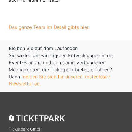
Das ganze Team im Detail gibts hier.
Bleiben Sie auf dem Laufenden
Sie wollen die wichtigsten Entwicklungen in der
Event-Branche und den damit verbundenen
Möglichkeiten, die Ticketpark bietet, erfahren?
Dann
melden Sie sich für unseren kostenlosen
Newsletter an.
Ticketpark GmbH