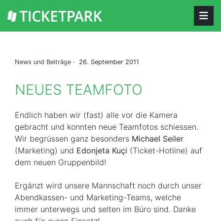
News und Beiträge
· 26. September 2011
NEUES TEAMFOTO
Endlich haben wir (fast) alle vor die Kamera
gebracht und konnten neue Teamfotos schiessen.
Wir begrüssen ganz besonders
Michael Seiler
(Marketing) und
Edonjeta Kuçi
(Ticket-Hotline) auf
dem neuen Gruppenbild!
Ergänzt wird unsere Mannschaft noch durch unser
Abendkassen- und Marketing-Teams, welche
immer unterwegs und selten im Büro sind. Danke
auch für euren Einsatz!