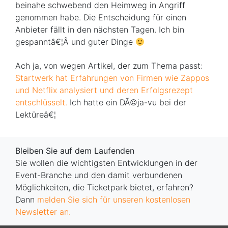
beinahe schwebend den Heimweg in Angriff
genommen habe. Die Entscheidung für einen
Anbieter fällt in den nächsten Tagen. Ich bin
gespanntâ€¦Â und guter Dinge
Ach ja, von wegen Artikel, der zum Thema passt:
Startwerk hat Erfahrungen von Firmen wie Zappos
und Netflix analysiert und deren Erfolgsrezept
entschlüsselt.
Ich hatte ein DÃ©ja-vu bei der
Lektüreâ€¦
Bleiben Sie auf dem Laufenden
Sie wollen die wichtigsten Entwicklungen in der
Event-Branche und den damit verbundenen
Möglichkeiten, die Ticketpark bietet, erfahren?
Dann
melden Sie sich für unseren kostenlosen
Newsletter an.