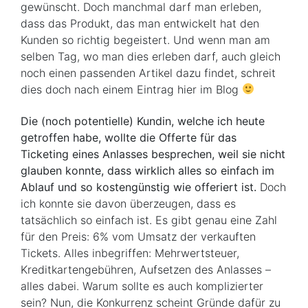
gewünscht. Doch manchmal darf man erleben,
dass das Produkt, das man entwickelt hat den
Kunden so richtig begeistert. Und wenn man am
selben Tag, wo man dies erleben darf, auch gleich
noch einen passenden Artikel dazu findet, schreit
dies doch nach einem Eintrag hier im Blog
Die (noch potentielle) Kundin, welche ich heute
getroffen habe, wollte die Offerte für das
Ticketing eines Anlasses besprechen, weil sie nicht
glauben konnte, dass wirklich alles so einfach im
Ablauf und so kostengünstig wie offeriert ist.
Doch
ich konnte sie davon überzeugen, dass es
tatsächlich so einfach ist. Es gibt genau eine Zahl
für den Preis: 6% vom Umsatz der verkauften
Tickets. Alles inbegriffen: Mehrwertsteuer,
Kreditkartengebühren, Aufsetzen des Anlasses –
alles dabei. Warum sollte es auch komplizierter
sein? Nun, die Konkurrenz scheint Gründe dafür zu