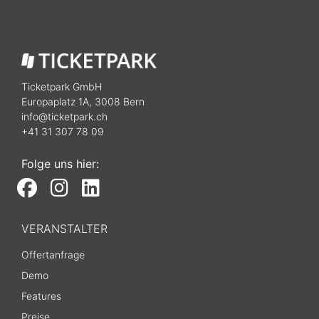
Ticketpark GmbH
Europaplatz 1A, 3008 Bern
info@ticketpark.ch
+41 31 307 78 09
Folge uns hier:
VERANSTALTER
Offertanfrage
Demo
Features
Preise