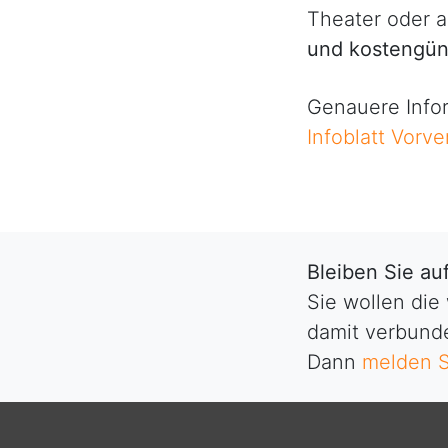
Theater oder 
und kostengüns
Genauere Infor
Infoblatt Vorve
Bleiben Sie a
Sie wollen die
damit verbunde
Dann
melden S