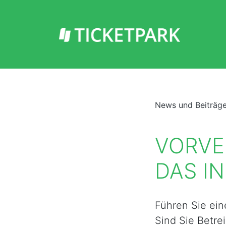
News und Beiträg
VORVE
DAS I
Führen Sie ein
Sind Sie Betre