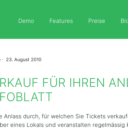
Demo
Features
Preise
Bl
e
· 23. August 2010
RKAUF FÜR IHREN AN
NFOBLATT
e Anlass durch, für welchen Sie Tickets verka
iber eines Lokals und veranstalten regelmässig 