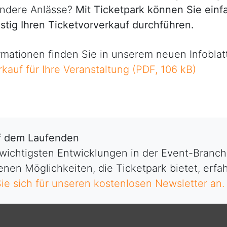
andere Anlässe?
Mit Ticketpark können Sie einfa
tig Ihren Ticketvorverkauf durchführen.
mationen finden Sie in unserem neuen Infoblatt
rkauf für Ihre Veranstaltung (PDF, 106 kB)
uf dem Laufenden
 wichtigsten Entwicklungen in der Event-Branc
nen Möglichkeiten, die Ticketpark bietet, erfa
ie sich für unseren kostenlosen Newsletter an.