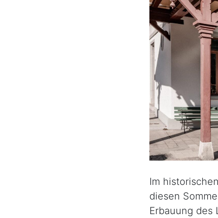
Im historische
diesen Sommer
Erbauung des L