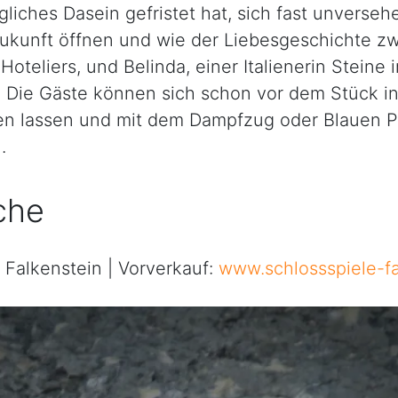
gliches Dasein gefristet hat, sich fast unverseh
ukunft öffnen und wie der Liebesgeschichte zw
oteliers, und Belinda, einer Italienerin Steine
 Die Gäste können sich schon vor dem Stück in
en lassen und mit dem Dampfzug oder Blauen Pf
.
che
 Falkenstein | Vorverkauf:
www.schlossspiele-fa