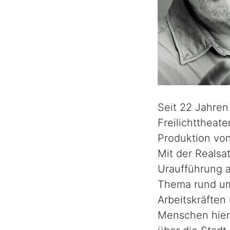
Seit 22 Jahren
Freilichttheat
Produktion von
Mit der Realsa
Uraufführung a
Thema rund um
Arbeitskräften
Menschen hier 