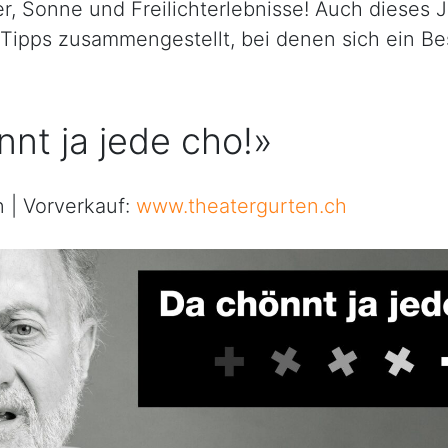
, Sonne und Freilichterlebnisse! Auch dieses 
Tipps zusammengestellt, bei denen sich ein Bes
nt ja jede cho!»
 | Vorverkauf:
www.theatergurten.ch