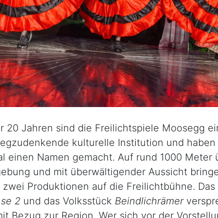
r 20 Jahren sind die Freilichtspiele Moosegg ei
egzudenkende kulturelle Institution und haben 
l einen Namen gemacht. Auf rund 1000 Meter 
ebung und mit überwältigender Aussicht bringe
zwei Produktionen auf die Freilichtbühne. Das
)se 2
und das Volksstück
Beindlichrämer
verspr
it Bezug zur Region. Wer sich vor der Vorstellu