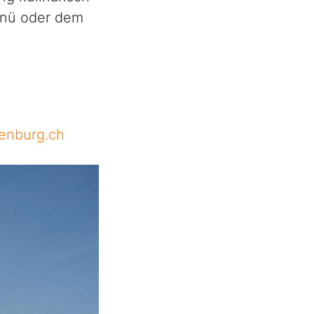
enü oder dem
lenburg.ch