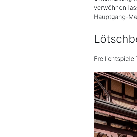
verwöhnen las
Hauptgang-Me
Lötschbe
Freilichtspiele