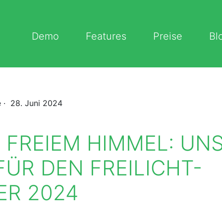
Demo
Features
Preise
Bl
e
· 28. Juni 2024
 FREIEM HIMMEL: UN
FÜR DEN FREILICHT-
R 2024