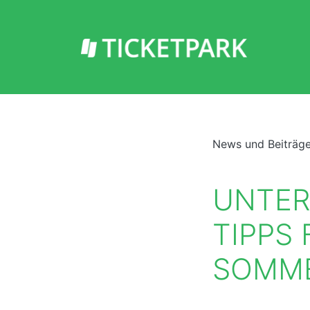
News und Beiträg
UNTER
TIPPS 
SOMME