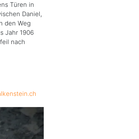
ens Türen in
ischen Daniel,
 in den Weg
s Jahr 1906
eil nach
lkenstein.ch