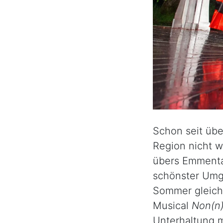
Schon seit übe
Region nicht w
übers Emmenta
schönster Umg
Sommer gleich 
Musical
Non(n
Unterhaltung m