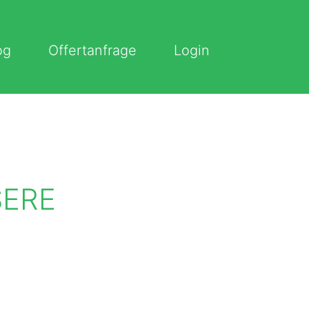
og
Offertanfrage
Login
SERE