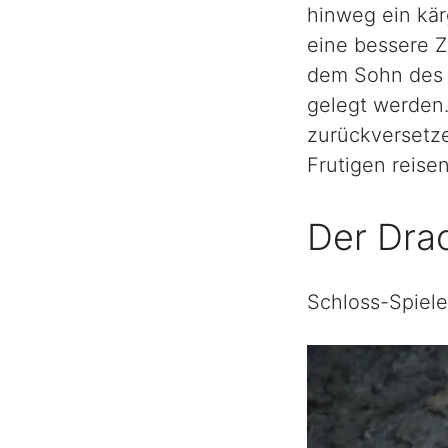
hinweg ein kär
eine bessere Z
dem Sohn des H
gelegt werden.
zurückversetz
Frutigen reisen
Der Dra
Schloss-Spiele