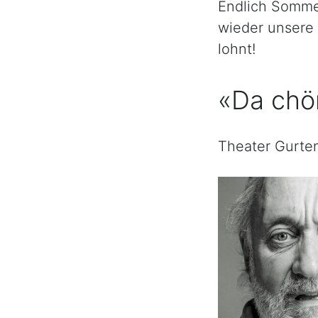
Endlich Sommer
wieder unsere 
lohnt!
«Da chön
Theater Gurten