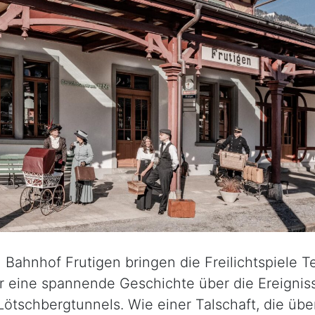
n Bahnhof Frutigen bringen die Freilichtspiele T
 eine spannende Geschichte über die Ereignis
ötschbergtunnels. Wie einer Talschaft, die üb