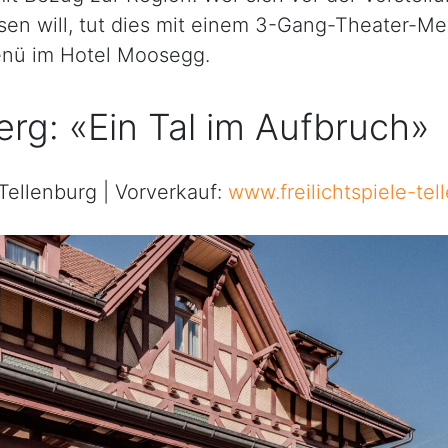
sen will, tut dies mit einem 3-Gang-Theater-M
nü im Hotel Moosegg.
rg: «Ein Tal im Aufbruch»
 Tellenburg | Vorverkauf:
www.freilichtspiele-tel