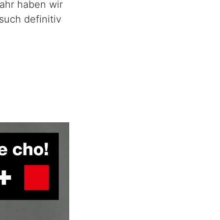
Jahr haben wir
uch definitiv