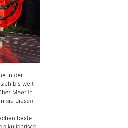
ne in der
sich bis weit
über Meer in
n sie diesen
echen beste
ng kulinarisch