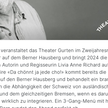
 veranstaltet das Theater Gurten im Zweijahre
er auf dem Berner Hausberg und bringt 2024 die 
 Autorin und Regisseurin Livia Anne Richard au
tire «Da chönnt ja jede cho!» kommt bereits die
uf den Berner Hausberg und behandelt ein bra
 die Abhängigkeit der Schweiz von ausländisc
 und dem gleichzeitigen Bremsen, wenn es daru
wirklich zu integrieren. Ein 3-Gang-Menü mit h