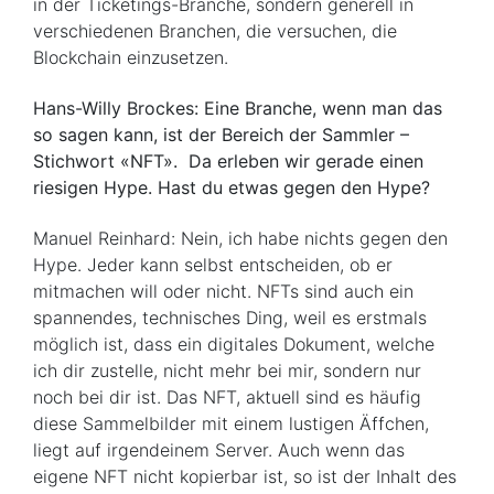
in der Ticketings-Branche, sondern generell in
verschiedenen Branchen, die versuchen, die
Blockchain einzusetzen.
Hans-Willy Brockes: Eine Branche, wenn man das
so sagen kann, ist der Bereich der Sammler –
Stichwort «NFT». Da erleben wir gerade einen
riesigen Hype. Hast du etwas gegen den Hype?
Manuel Reinhard: Nein, ich habe nichts gegen den
Hype. Jeder kann selbst entscheiden, ob er
mitmachen will oder nicht. NFTs sind auch ein
spannendes, technisches Ding, weil es erstmals
möglich ist, dass ein digitales Dokument, welche
ich dir zustelle, nicht mehr bei mir, sondern nur
noch bei dir ist. Das NFT, aktuell sind es häufig
diese Sammelbilder mit einem lustigen Äffchen,
liegt auf irgendeinem Server. Auch wenn das
eigene NFT nicht kopierbar ist, so ist der Inhalt des