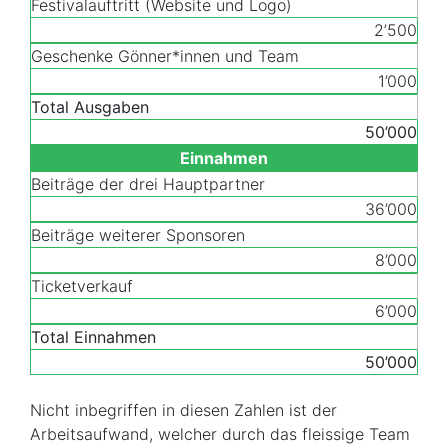
Festivalauftritt (Website und Logo)
2’500
Geschenke Gönner*innen und Team
1’000
Total Ausgaben
50’000
Einnahmen
Beiträge der drei Hauptpartner
36’000
Beiträge weiterer Sponsoren
8’000
Ticketverkauf
6’000
Total Einnahmen
50’000
Nicht inbegriffen in diesen Zahlen ist der
Arbeitsaufwand, welcher durch das fleissige Team