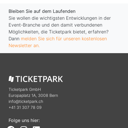
Bleiben Sie auf dem Laufenden
Sie wollen die wichtigsten Entwicklungen in der
Event-Branche und den damit verbundenen
Möglichkeiten, die Ticketpark bietet, erfahren?
Dann
melden Sie sich für unseren kostenlosen
Newsletter an.
Ticketpark GmbH
Europaplatz 1A, 3008 Bern
info@ticketpark.ch
+41 31 307 78 09
Folge uns hier: